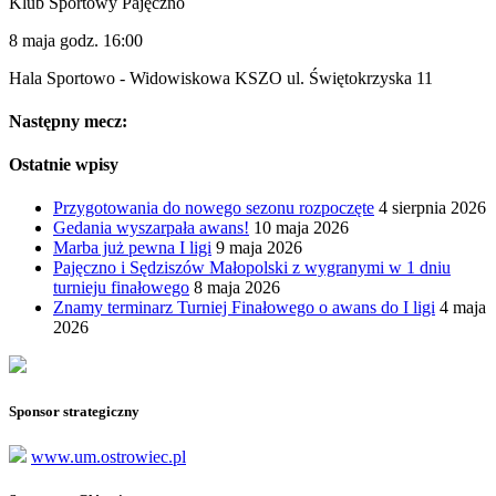
Klub Sportowy Pajęczno
8 maja godz. 16:00
Hala Sportowo - Widowiskowa KSZO ul. Świętokrzyska 11
Następny mecz:
Ostatnie wpisy
Przygotowania do nowego sezonu rozpoczęte
4 sierpnia 2026
Gedania wyszarpała awans!
10 maja 2026
Marba już pewna I ligi
9 maja 2026
Pajęczno i Sędziszów Małopolski z wygranymi w 1 dniu
turnieju finałowego
8 maja 2026
Znamy terminarz Turniej Finałowego o awans do I ligi
4 maja
2026
Sponsor strategiczny
www.um.ostrowiec.pl