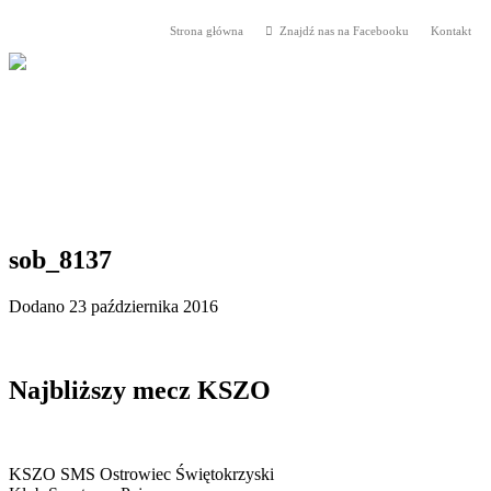
Strona główna
Znajdź nas na Facebooku
Kontakt
sob_8137
Dodano 23 października 2016
Najbliższy mecz KSZO
KSZO SMS Ostrowiec Świętokrzyski