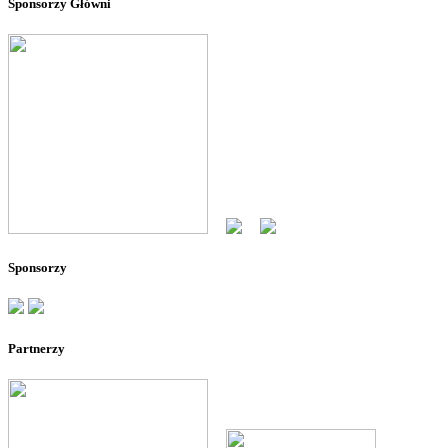
Sponsorzy Główni
--
--
Sponsorzy
Partnerzy