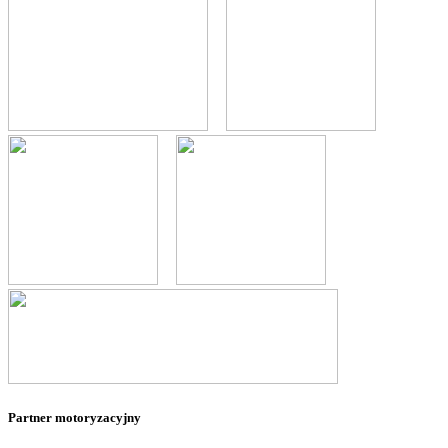
--
--
--
--
--
Partner motoryzacyjny