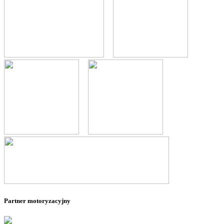
--
--
--
--
--
Partner motoryzacyjny