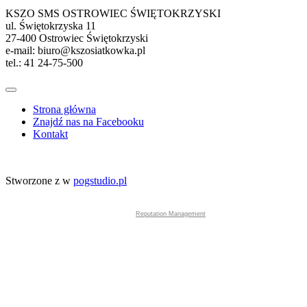
KSZO SMS OSTROWIEC ŚWIĘTOKRZYSKI
ul. Świętokrzyska 11
27-400 Ostrowiec Świętokrzyski
e-mail: biuro@kszosiatkowka.pl
tel.: 41 24-75-500
Strona główna
Znajdź nas na Facebooku
Kontakt
Stworzone z
w
pogstudio.pl
Reputation Management