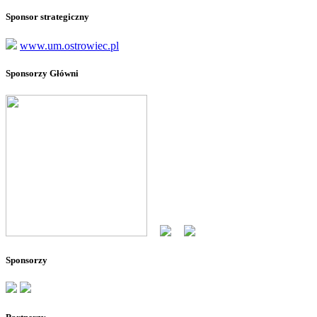
Sponsor strategiczny
www.um.ostrowiec.pl
Sponsorzy Główni
--
--
Sponsorzy