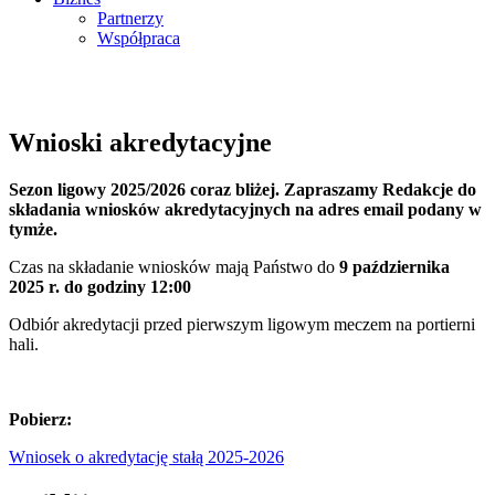
Partnerzy
Współpraca
Wnioski akredytacyjne
Sezon ligowy 2025/2026 coraz bliżej. Zapraszamy Redakcje do
składania wniosków akredytacyjnych na adres email podany w
tymże.
Czas na składanie wniosków mają Państwo do
9 października
2025 r. do godziny 12:00
Odbiór akredytacji przed pierwszym ligowym meczem na portierni
hali.
Pobierz:
Wniosek o akredytację stałą 2025-2026