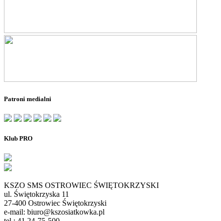
Patroni medialni
Klub PRO
KSZO SMS OSTROWIEC ŚWIĘTOKRZYSKI
ul. Świętokrzyska 11
27-400 Ostrowiec Świętokrzyski
e-mail: biuro@kszosiatkowka.pl
tel.: 41 24-75-500