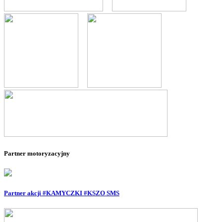
--
--
--
--
--
Partner motoryzacyjny
Partner akcji #KAMYCZKI #KSZO SMS