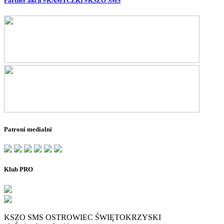
Partner akcji #KAMYCZKI #KSZO SMS
Patroni medialni
Klub PRO
KSZO SMS OSTROWIEC ŚWIĘTOKRZYSKI