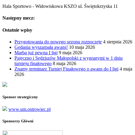
Hala Sportowo - Widowiskowa KSZO ul. Świętokrzyska 11
Następny mecz:
Ostatnie wpisy
Przygotowania do nowego sezonu rozpoczęte
4 sierpnia 2026
Gedania wyszarpała awans!
10 maja 2026
Marba już pewna I ligi
9 maja 2026
Pajęczno i Sędziszów Małopolski z wygranymi w 1 dniu
turnieju finałowego
8 maja 2026
Znamy terminarz Turniej Finałowego o awans do I ligi
4 maja
2026
Sponsor strategiczny
www.um.ostrowiec.pl
Sponsorzy Główni