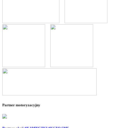
--
--
--
--
--
Partner motoryzacyjny