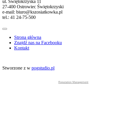
ul. Świętokrzyska 11
27-400 Ostrowiec Świętokrzyski
e-mail: biuro@kszosiatkowka.pl
tel.: 41 24-75-500
Strona główna
Znajdź nas na Facebooku
Kontakt
Stworzone z
w
pogstudio.pl
Reputation Management