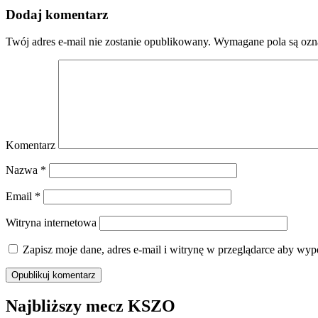
Dodaj komentarz
Twój adres e-mail nie zostanie opublikowany.
Wymagane pola są oz
Komentarz
Nazwa
*
Email
*
Witryna internetowa
Zapisz moje dane, adres e-mail i witrynę w przeglądarce aby wyp
Najbliższy mecz KSZO