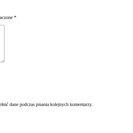
naczone
*
ełnić dane podczas pisania kolejnych komentarzy.