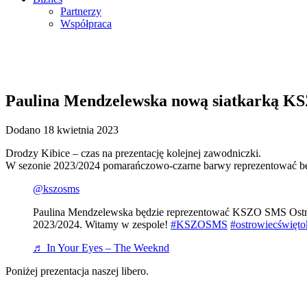
Partnerzy
Współpraca
Paulina Mendzelewska nową siatkarką 
Dodano 18 kwietnia 2023
Drodzy Kibice – czas na prezentację kolejnej zawodniczki.
W sezonie 2023/2024 pomarańczowo-czarne barwy reprezentować bę
@kszosms
Paulina Mendzelewska będzie reprezentować KSZO SMS Ostro
2023/2024. Witamy w zespole!
#KSZOSMS
#ostrowiecświęto
♬ In Your Eyes – The Weeknd
Poniżej prezentacja naszej libero.