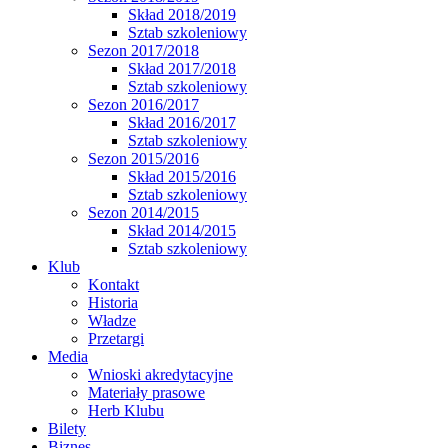
Skład 2018/2019
Sztab szkoleniowy
Sezon 2017/2018
Skład 2017/2018
Sztab szkoleniowy
Sezon 2016/2017
Skład 2016/2017
Sztab szkoleniowy
Sezon 2015/2016
Skład 2015/2016
Sztab szkoleniowy
Sezon 2014/2015
Skład 2014/2015
Sztab szkoleniowy
Klub
Kontakt
Historia
Władze
Przetargi
Media
Wnioski akredytacyjne
Materiały prasowe
Herb Klubu
Bilety
Biznes