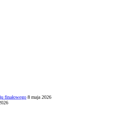
ju finałowego
8 maja 2026
2026