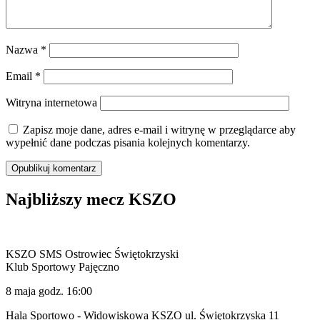
Nazwa
*
Email
*
Witryna internetowa
Zapisz moje dane, adres e-mail i witrynę w przeglądarce aby
wypełnić dane podczas pisania kolejnych komentarzy.
Najbliższy mecz KSZO
KSZO SMS Ostrowiec Świętokrzyski
Klub Sportowy Pajęczno
8 maja godz. 16:00
Hala Sportowo - Widowiskowa KSZO ul. Świętokrzyska 11