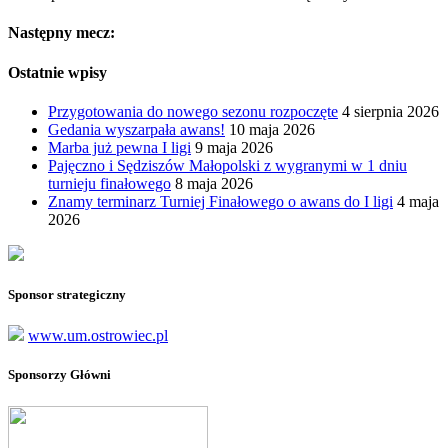
Następny mecz:
Ostatnie wpisy
Przygotowania do nowego sezonu rozpoczęte
4 sierpnia 2026
Gedania wyszarpała awans!
10 maja 2026
Marba już pewna I ligi
9 maja 2026
Pajęczno i Sędziszów Małopolski z wygranymi w 1 dniu
turnieju finałowego
8 maja 2026
Znamy terminarz Turniej Finałowego o awans do I ligi
4 maja
2026
Sponsor strategiczny
www.um.ostrowiec.pl
Sponsorzy Główni