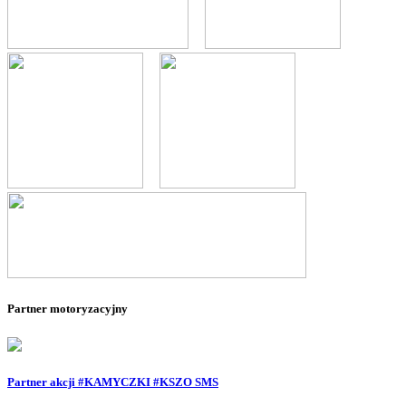
--
--
--
--
--
Partner motoryzacyjny
Partner akcji #KAMYCZKI #KSZO SMS