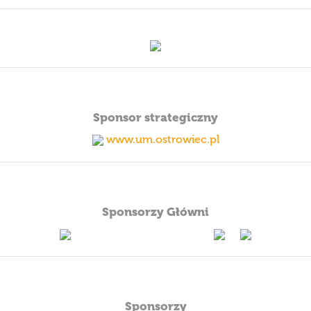
Sponsor strategiczny
www.um.ostrowiec.pl
Sponsorzy Główni
--
--
Sponsorzy