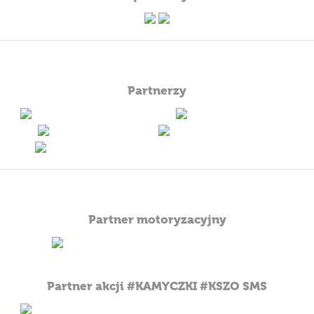
Partnerzy
--
--
--
--
--
Partner motoryzacyjny
Partner akcji #KAMYCZKI #KSZO SMS