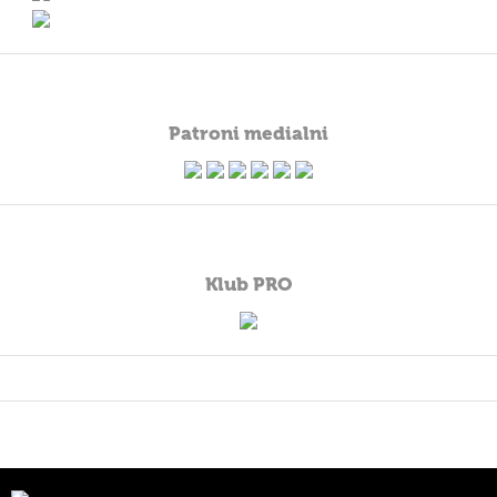
Patroni medialni
Klub PRO