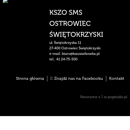
KSZO SMS
OSTROWIEC
ŚWIĘTOKRZYSKI
ul. Świętokrzyska 11
27-400 Ostrowiec Świętokrzyski
e-mail: biuro@kszosiatkowka.pl
tel.: 41 24-75-500
Strona główna
Znajdź nas na Facebooku
Kontakt
Stworzone z
w
pogstudio.pl